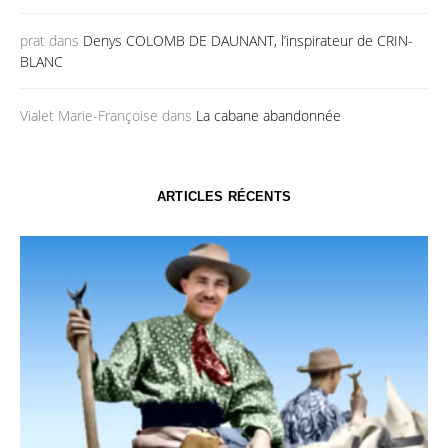
prat
dans
Denys COLOMB DE DAUNANT, l’inspirateur de CRIN-
BLANC
Vialet Marie-Françoise
dans
La cabane abandonnée
ARTICLES RÉCENTS