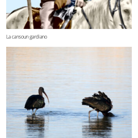
La cansoun gardiano