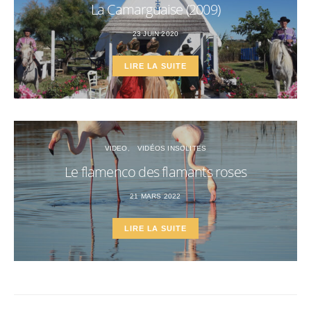
La Camarguaise (2009)
23 JUIN 2020
LIRE LA SUITE
VIDEO
VIDÉOS INSOLITES
Le flamenco des flamants roses
21 MARS 2022
LIRE LA SUITE