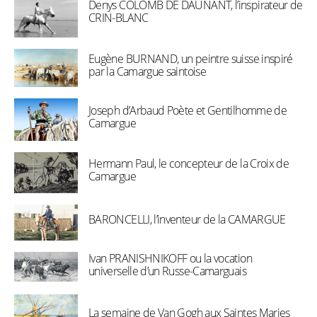
Denys COLOMB DE DAUNANT, l’inspirateur de
CRIN-BLANC
Eugène BURNAND, un peintre suisse inspiré
par la Camargue saintoise
Joseph d’Arbaud Poète et Gentilhomme de
Camargue
Hermann Paul, le concepteur de la Croix de
Camargue
BARONCELLI, l’inventeur de la CAMARGUE
Ivan PRANISHNIKOFF ou la vocation
universelle d’un Russe-Camarguais
La semaine de Van Gogh aux Saintes Maries