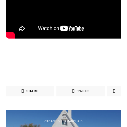
SHARE
TWEET
CABANE DU CAMARGUAIS