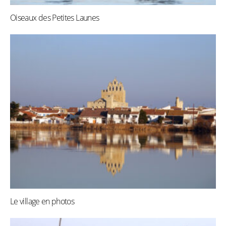
Oiseaux des Petites Launes
Le village en photos