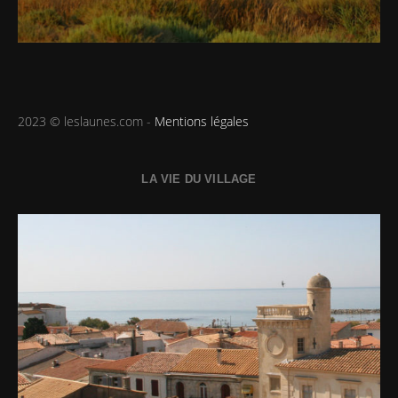
2023 © leslaunes.com -
Mentions légales
LA VIE DU VILLAGE