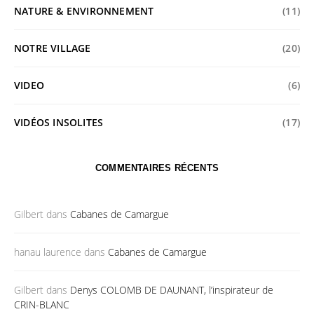
NATURE & ENVIRONNEMENT
(11)
NOTRE VILLAGE
(20)
VIDEO
(6)
VIDÉOS INSOLITES
(17)
COMMENTAIRES RÉCENTS
Gilbert
dans
Cabanes de Camargue
hanau laurence
dans
Cabanes de Camargue
Gilbert
dans
Denys COLOMB DE DAUNANT, l’inspirateur de
CRIN-BLANC